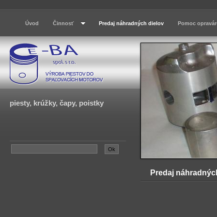
Úvod
Činnosť
Predaj náhradných dielov
Pomoc opravá
piesty, krúžky, čapy, poistky
Predaj náhradnýc