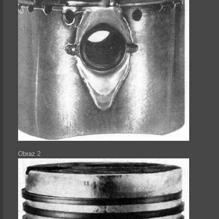
Obraz 2