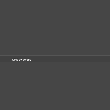
CMS by qwebs