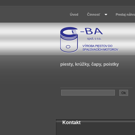
Úvod
Činnosť
Predaj náhr
piesty, krúžky, čapy, poistky
Kontakt