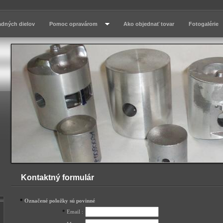
adných dielov
Pomoc opravárom
Ako objednať tovar
Fotogalérie
Kontaktný formulár
*
Označené položky sú povinné
*
Email
: