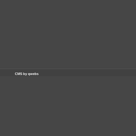
CMS by qwebs